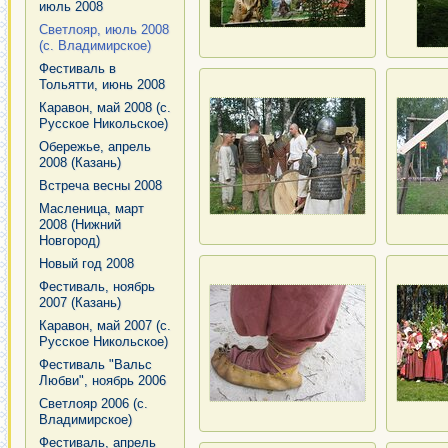
июль 2008
Светлояр, июль 2008
(с. Владимирское)
Фестиваль в
Тольятти, июнь 2008
Каравон, май 2008 (с.
Русское Никольское)
Обережье, апрель
2008 (Казань)
Встреча весны 2008
Масленица, март
2008 (Нижний
Новгород)
Новый год 2008
Фестиваль, ноябрь
2007 (Казань)
Каравон, май 2007 (с.
Русское Никольское)
Фестиваль "Вальс
Любви", ноябрь 2006
Светлояр 2006 (с.
Владимирское)
Фестиваль, апрель