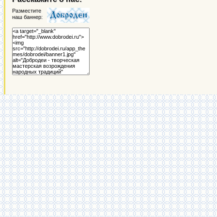
Разместите
наш баннер: