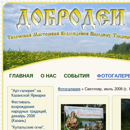
ГЛАВНАЯ
О НАС
СОБЫТИЯ
ФОТОГАЛЕР
Фотогалерея
»
Светлояр, июль 2008 (с.
"Арт-галерея" на
Казанской Ярмарке
Фестиваль
возрождения
народных традиций,
декабрь 2008
(Казань)
"Купальские огни",