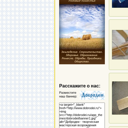
Расскажите о нас:
Разместите
наш баннер: